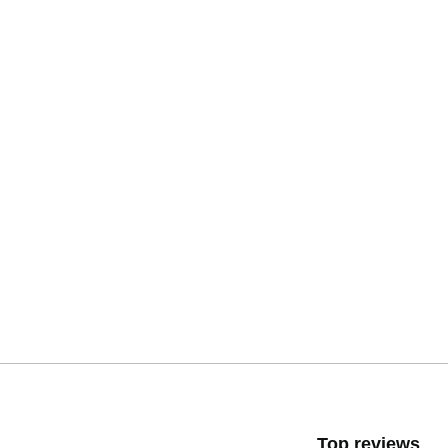
Top reviews