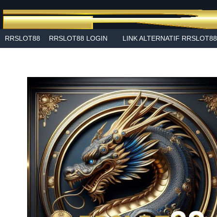
Skip to main content
RRSLOT88
RRSLOT88 LOGIN
LINK ALTERNATIF RRSLOT88
SITUS SLOT TERPERCAYA 2025
SLOT RESMI
SLOT MAXWIN
SLOT GACOR TERPERCAYA
SLOT GACOR RESMI
SLOT ONLI
RRSLOT88 ALTERNATIF