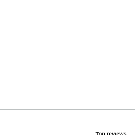
Top reviews