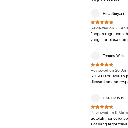
Rina Suryani
Reviewed on 2 Febu
Jangan ragu untuk 
yang luar biasa dan
Tommy Wira
Reviewed on 20 Jan
RRSLOT88 adalah pil
ditawarkan dan resp
Lina Hidayati
Reviewed on 9 Mare
Setelah mencoba ber
slot yang terperca