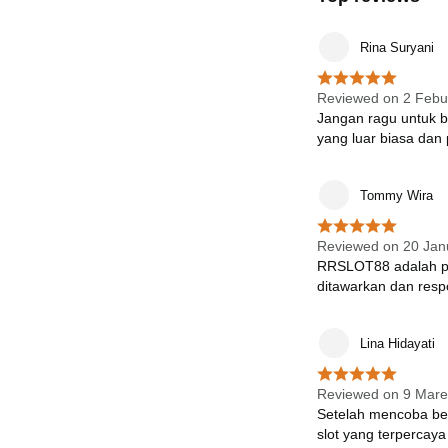
Rina Suryani
Reviewed on 2 Febu
Jangan ragu untuk 
yang luar biasa dan
Tommy Wira
Reviewed on 20 Jan
RRSLOT88 adalah pil
ditawarkan dan resp
Lina Hidayati
Reviewed on 9 Mare
Setelah mencoba ber
slot yang terperca