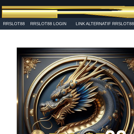
Skip to main content
RRSLOT88
RRSLOT88 LOGIN
LINK ALTERNATIF RRSLOT88
SITUS SLOT TERPERCAYA 2025
SLOT RESMI
SLOT MAXWIN
SLOT GACOR TERPERCAYA
SLOT GACOR RESMI
SLOT ONLI
RRSLOT88 ALTERNATIF