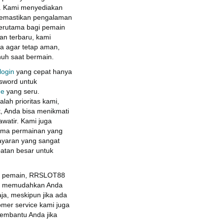
i. Kami menyediakan
 memastikan pengalaman
erutama bagi pemain
an terbaru, kami
a agar tetap aman,
h saat bermain.
ogin
yang cepat hanya
sword untuk
ne
yang seru.
lah prioritas kami,
, Anda bisa menikmati
watir. Kami juga
ema permainan yang
ayaran yang sangat
atan besar untuk
n pemain, RRSLOT88
 memudahkan Anda
ja, meskipun jika ada
mer service kami juga
membantu Anda jika