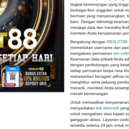
tingkat kemenangan yang tingg
berbagai fitur unggulan untuk
bermain yang menyenangkan, t
baru. Dengan teknologi keaman
menjaga data dan transaksi And
memberi Anda kenyamanan penu
Bergabung dengan
RRSLOT88 l
memerlukan username dan pas
mengakses permainan
slot onli
Keamanan data pribadi Anda ada
dengan perlindungan yang ketat
setiap permainan tanpa rasa kha
menawarkan beragam pilihan t
menghibur serta peluang pemb
menarik, memberi Anda kesemp
meraih kemenangan.
Untuk memastikan kenyamana
menyediakan
link alternatif
yang
untuk mengakses situs kapan sa
gangguan akses. Layanan custo
tersedia selama 24 jam untuk 