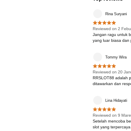
Rina Suryani
Reviewed on 2 Febu
Jangan ragu untuk 
yang luar biasa dan
Tommy Wira
Reviewed on 20 Jan
RRSLOT88 adalah pil
ditawarkan dan resp
Lina Hidayati
Reviewed on 9 Mare
Setelah mencoba ber
slot yang terperca