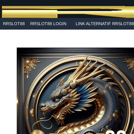
Skip to main content
RRSLOT88
RRSLOT88 LOGIN
LINK ALTERNATIF RRSLOT88
SITUS SLOT TERPERCAYA 2025
SLOT RESMI
SLOT MAXWIN
SLOT GACOR TERPERCAYA
SLOT GACOR RESMI
SLOT ONLI
RRSLOT88 ALTERNATIF