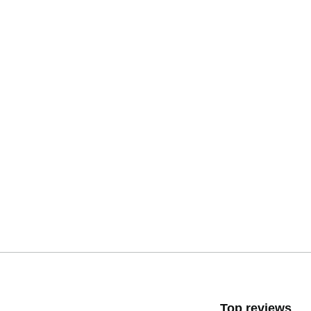
Top reviews