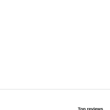
Top reviews